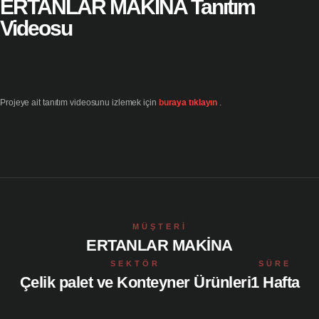
ERTANLAR MAKİNA Tanıtım
Videosu
Projeye ait tanıtım videosunu izlemek için
buraya tıklayın
.
MÜŞTERI
ERTANLAR MAKİNA
SEKTÖR
SÜRE
Çelik palet ve Konteyner Ürünleri
1 Hafta