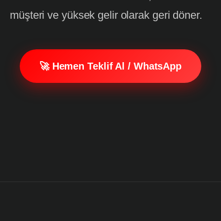
müşteri ve yüksek gelir olarak geri döner.
🚀 Hemen Teklif Al / WhatsApp