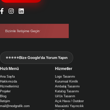
Bizimle İletişime Geçin
⭐⭐⭐⭐⭐
Bize Google'da Yorum Yapın
Hızlı Menü
Hizmetler
Ana Sayfa
Logo Tasarımı
Hakkımızda
Kurumsal Kimlik
Hizmetlerimiz
Ambalaj Tasarımı
Projeler
Katalog Tasarımı
Blog
Ui/Ux Tasarım
İletişim
Açık Hava / Outdoor
mail@modgrafik.com
Masaüstü Yayıncılık