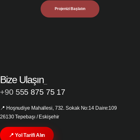
Projenizi Başlatın
Bize Ulaşın
+90 555 875 75 17
📍 Hoşnudiye Mahallesi, 732. Sokak No:14 Daire:109
26130 Tepebaşı / Eskişehir
📍 Yol Tarifi Alın