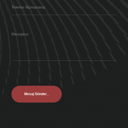
Telefon Numaranız
Mesajınız
Mesaj Gönder_