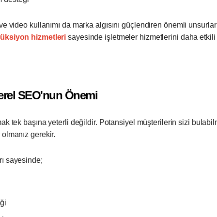
ve video kullanımı da marka algısını güçlendiren önemli unsurlar 
üksiyon hizmetleri
sayesinde işletmeler hizmetlerini daha etkili
Yerel SEO'nun Önemi
ak tek başına yeterli değildir. Potansiyel müşterilerin sizi bulabi
 olmanız gerekir.
rı sayesinde;
iği