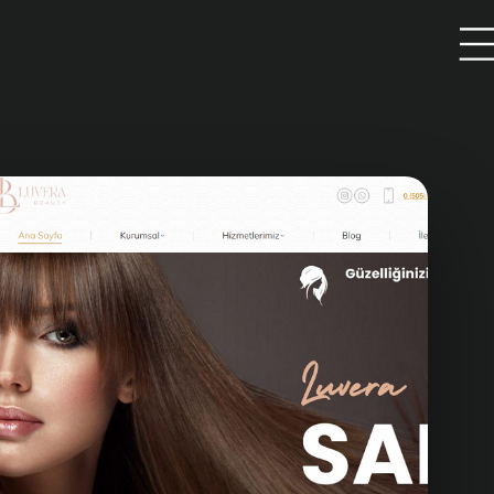
SEO ve İçerik
deo
Pazarlaması
Arama Motoru Optimizasyonu