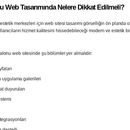
nu Web Tasarımında Nelere Dikkat Edilmeli?
 estetik merkezleri için web sitesi tasarımı görselliğin ön planda 
ullanıcıların hizmet kalitesini hissedebileceği modern ve estetik bi
 salonu web sitesinde şu bölümler yer almalıdır:
faları
 uygulama galerileri
t duyuruları
istemi
egrasyonları
m desteği