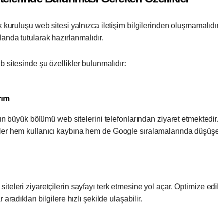
k kuruluşu web sitesi yalnızca iletişim bilgilerinden oluşmamalıdı
anda tutularak hazırlanmalıdır.
 sitesinde şu özellikler bulunmalıdır:
rım
ının büyük bölümü web sitelerini telefonlarından ziyaret etmektedir
er hem kullanıcı kaybına hem de Google sıralamalarında düşüşe 
teleri ziyaretçilerin sayfayı terk etmesine yol açar. Optimize edil
 aradıkları bilgilere hızlı şekilde ulaşabilir.