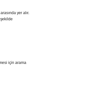
arasında yer alır.
 şekilde
lmesi için arama