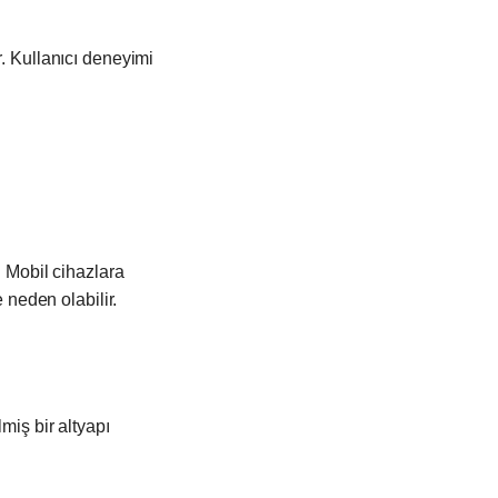
r. Kullanıcı deneyimi
. Mobil cihazlara
neden olabilir.
miş bir altyapı