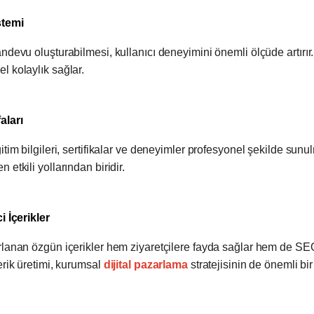
stemi
ndevu oluşturabilmesi, kullanıcı deneyimini önemli ölçüde artırır.
l kolaylık sağlar.
aları
tim bilgileri, sertifikalar ve deneyimler profesyonel şekilde sunulm
etkili yollarından biridir.
i İçerikler
rlanan özgün içerikler hem ziyaretçilere fayda sağlar hem de SE
erik üretimi, kurumsal
dijital pazarlama
stratejisinin de önemli bir