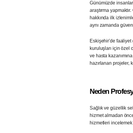
Günümüzde insanların 
araştırma yapmaktır.
hakkında ilk izlenimle
aynı zamanda güven o
Eskişehir'de faaliyet 
kuruluşları için özel
ve hasta kazanımına 
hazırlanan projeler, 
Neden Profesyo
Sağlık ve güzellik se
hizmet almadan önce 
hizmetleri incelemek 