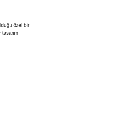
olduğu özel bir
r tasarım