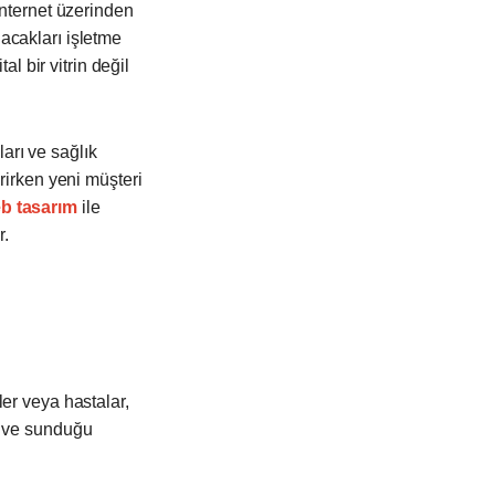
internet üzerinden
acakları işletme
al bir vitrin değil
ları ve sağlık
rirken yeni müşteri
b tasarım
ile
r.
er veya hastalar,
ı ve sunduğu