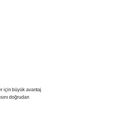
er için büyük avantaj
nsını doğrudan