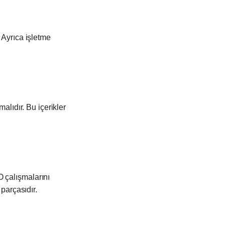
 Ayrıca işletme
alıdır. Bu içerikler
O çalışmalarını
 parçasıdır.