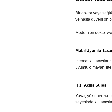
Bir doktor veya sağlı
ve hasta güveni ön pl
Modern bir doktor web
Mobil Uyumlu Tasa
İnternet kullanıcılar
uyumlu olmayan sitel
Hızlı Açılış Süresi
Yavaş yüklenen web si
sayesinde kullanıcılar